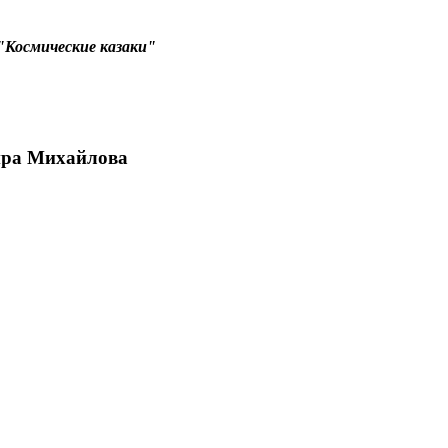
"Космические казаки"
ира Михайлова